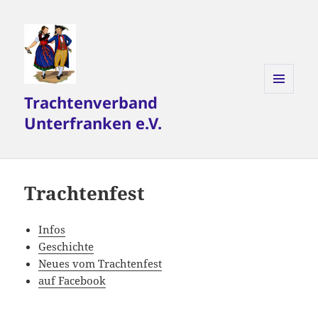
Trachtenverband
MENÜ
UND
Unterfranken e.V.
WIDGETS
Trachtenfest
Infos
Geschichte
Neues vom Trachtenfest
auf Facebook