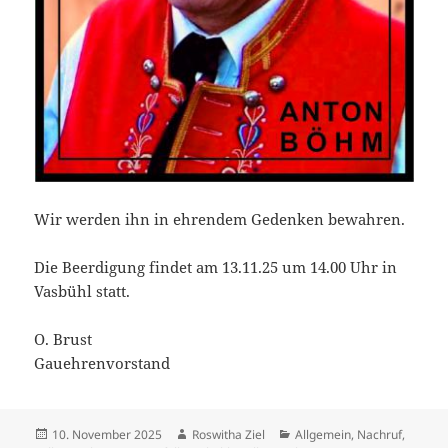
Wir werden ihn in ehrendem Gedenken bewahren.
Die Beerdigung findet am 13.11.25 um 14.00 Uhr in
Vasbühl statt.
O. Brust
Gauehrenvorstand
Veröffentlicht
Autor
Kategorien
10. November 2025
Roswitha Ziel
Allgemein
,
Nachruf
,