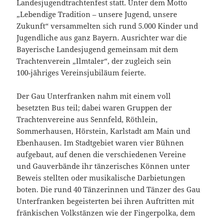
Landesjugendtrachtenfest statt. Unter dem Motto
„Lebendige Tradition – unsere Jugend, unsere
Zukunft“ versammelten sich rund 5.000 Kinder und
Jugendliche aus ganz Bayern. Ausrichter war die
Bayerische Landesjugend gemeinsam mit dem
Trachtenverein „Ilmtaler“, der zugleich sein
100‑jähriges Vereinsjubiläum feierte.
Der Gau Unterfranken nahm mit einem voll
besetzten Bus teil; dabei waren Gruppen der
Trachtenvereine aus Sennfeld, Röthlein,
Sommerhausen, Hörstein, Karlstadt am Main und
Ebenhausen. Im Stadtgebiet waren vier Bühnen
aufgebaut, auf denen die verschiedenen Vereine
und Gauverbände ihr tänzerisches Können unter
Beweis stellten oder musikalische Darbietungen
boten. Die rund 40 Tänzerinnen und Tänzer des Gau
Unterfranken begeisterten bei ihren Auftritten mit
fränkischen Volkstänzen wie der Fingerpolka, dem