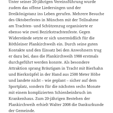
Unter seiner 20-jährigen Vereinsführung wurde
zudem das offene Liedersingen und der
Dreikönigstanz ins Leben gerufen. Mehrere Besuche
des Oktoberfestes in München mit der Teilnahme
am Trachten- und Schützenzug organisierte er
ebenso wie zwei Bezirkstrachtenfeste. Gegen
Widerstände setzte er sich unermüdlich für die
Röthleiner Plankirchweih ein. Durch seine guten
Kontakte und den Einsatz bei den Anwohnern trug
er dazu bei, dass die Plankirchweih 1988 erstmals
durchgeführt werden konnte. Als besondere
Attraktion sprang Bräutigam in Tracht mit Bierhahn
und Bierknüpfel in der Hand aus 2500 Meter Höhe
und landete nicht – wie geplant – sicher auf dem
Sportplatz, sondern für die nächsten sechs Monate
mit einem komplizierten Schienbeinbruch im
Krankenhaus. Zum 20-jährigen Bestehen der
Plankirchweih erhielt Walter 2008 die Dankurkunde
der Gemeinde.