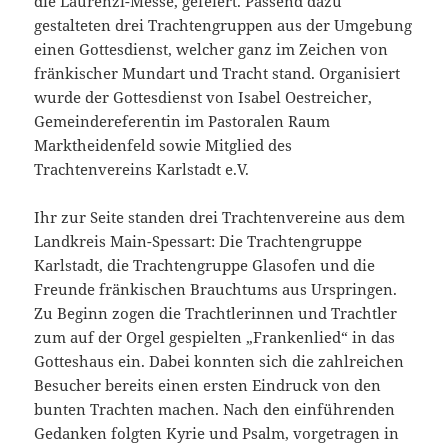
die Laurenzi-Messe, gefeiert. Passend dazu
gestalteten drei Trachtengruppen aus der Umgebung
einen Gottesdienst, welcher ganz im Zeichen von
fränkischer Mundart und Tracht stand. Organisiert
wurde der Gottesdienst von Isabel Oestreicher,
Gemeindereferentin im Pastoralen Raum
Marktheidenfeld sowie Mitglied des
Trachtenvereins Karlstadt e.V.
Ihr zur Seite standen drei Trachtenvereine aus dem
Landkreis Main-Spessart: Die Trachtengruppe
Karlstadt, die Trachtengruppe Glasofen und die
Freunde fränkischen Brauchtums aus Urspringen.
Zu Beginn zogen die Trachtlerinnen und Trachtler
zum auf der Orgel gespielten „Frankenlied“ in das
Gotteshaus ein. Dabei konnten sich die zahlreichen
Besucher bereits einen ersten Eindruck von den
bunten Trachten machen. Nach den einführenden
Gedanken folgten Kyrie und Psalm, vorgetragen in