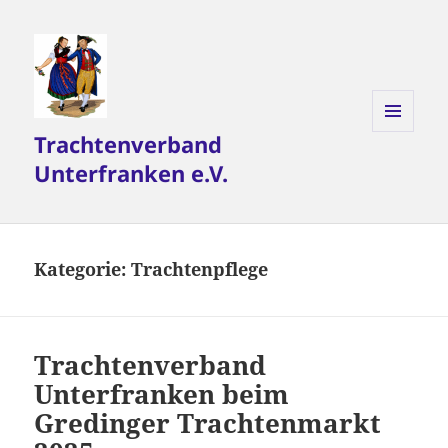
Trachtenverband
MENÜ
UND
Unterfranken e.V.
WIDGETS
Kategorie:
Trachtenpflege
Trachtenverband
Unterfranken beim
Gredinger Trachtenmarkt