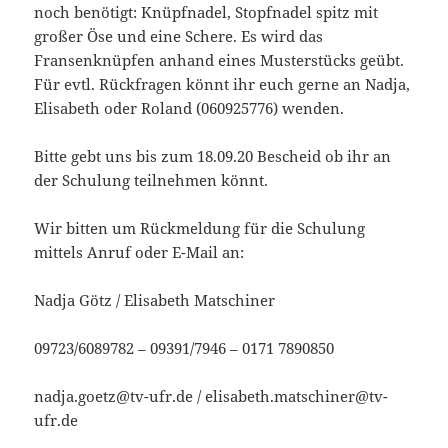
noch benötigt: Knüpfnadel, Stopfnadel spitz mit
großer Öse und eine Schere. Es wird das
Fransenknüpfen anhand eines Musterstücks geübt.
Für evtl. Rückfragen könnt ihr euch gerne an Nadja,
Elisabeth oder Roland (060925776) wenden.
Bitte gebt uns bis zum 18.09.20 Bescheid ob ihr an
der Schulung teilnehmen könnt.
Wir bitten um Rückmeldung für die Schulung
mittels Anruf oder E-Mail an:
Nadja Götz / Elisabeth Matschiner
09723/6089782 – 09391/7946 – 0171 7890850
nadja.goetz@tv-ufr.de / elisabeth.matschiner@tv-
ufr.de