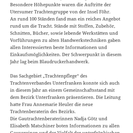
Besondere Höhepunkte waren die Auftritte der
Utersumer Trachtengruppe von der Insel Föhr.
An rund 100 Ständen fand man ein reiches Angebot
rund um die Tracht. Stände mit Stoffen, Zubehör,
Schnitten, Bücher, sowie lebende Werkstätten und
Vorführungen zu alten Handwerkstechniken gaben
allen Interessierten beste Informationen und
Einkaufsmöglichkeiten. Der Schwerpunkt in diesem
Jahr lag beim Blaudruckerhandwerk.
Das Sachgebiet „Trachtenpflege“ des
Trachtenverbandes Unterfranken konnte sich auch
in diesem Jahr an einem Gemeinschaftsstand mit
dem Bezirk Unterfranken präsentieren. Die Leitung
hatte Frau Annemarie Heuler die neue
Trachtenberaterin des Bezirks.
Die Gautrachtenberaterinnen Nadja Götz und
Elisabeth Matschiner boten Informationen zu allen
Gauvereinen und der Vielfalt der unterfränkischen