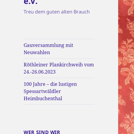
e.V.
Treu dem guten alten Brauch
Gauversammlung mit
Neuwahlen
Röthleiner Plankirchweih vom
24.-26.06.2023
100 Jahre – die lustigen
Spessartwäldler
Heimbuchenthal
WER SIND WIR