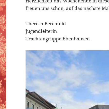
Herzlichkeit das Wochenende in dies
freuen uns schon, auf das nächste Ma
Theresa Berchtold
Jugendleiterin
Trachtengruppe Ebenhausen