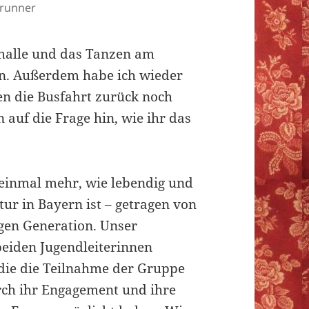
Brunner
halle und das Tanzen am
en. Außerdem habe ich wieder
n die Busfahrt zurück noch
n auf die Frage hin, wie ihr das
 einmal mehr, wie lebendig und
tur in Bayern ist – getragen von
gen Generation. Unser
eiden Jugendleiterinnen
die die Teilnahme der Gruppe
rch ihr Engagement und ihre