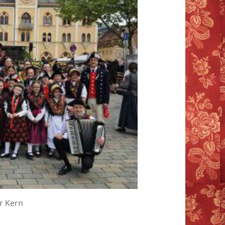
r Kern