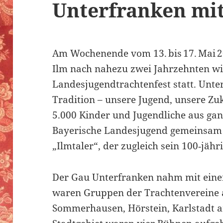
Unterfranken mit
Am Wochenende vom 13. bis 17. Mai 2
Ilm nach nahezu zwei Jahrzehnten wi
Landesjugendtrachtenfest statt. Unt
Tradition – unsere Jugend, unsere Z
5.000 Kinder und Jugendliche aus gan
Bayerische Landesjugend gemeinsam
„Ilmtaler“, der zugleich sein 100‑jähr
Der Gau Unterfranken nahm mit einem 
waren Gruppen der Trachtenvereine a
Sommerhausen, Hörstein, Karlstadt