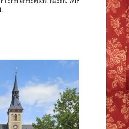
er Form ermöglicht haben. Wir
l.