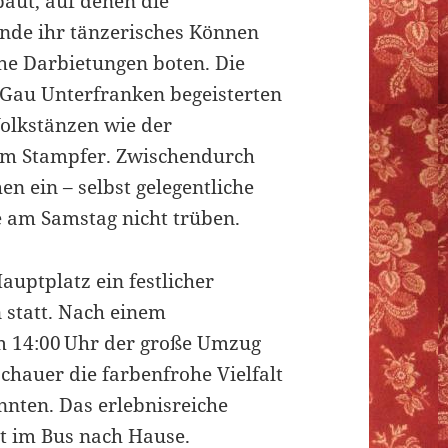
aut, auf denen die
nde ihr tänzerisches Können
che Darbietungen boten. Die
Gau Unterfranken begeisterten
Volkstänzen wie der
em Stampfer. Zwischendurch
n ein – selbst gelegentliche
 am Samstag nicht trüben.
uptplatz ein festlicher
statt. Nach einem
m 14:00 Uhr der große Umzug
chauer die farbenfrohe Vielfalt
nten. Das erlebnisreiche
t im Bus nach Hause.