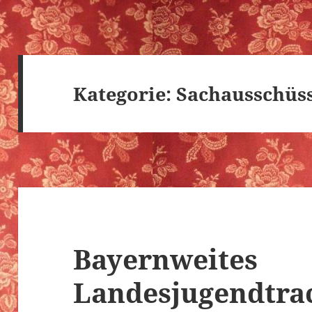
Kategorie:
Sachausschüs
Bayernweites
Landesjugendtrac