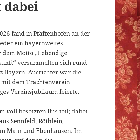
 dabei
026 fand in Pfaffenhofen an der
eder ein bayernweites
er dem Motto „Lebendige
ukunft“ versammelten sich rund
z Bayern. Ausrichter war die
 mit dem Trachtenverein
iges Vereinsjubiläum feierte.
voll besetzten Bus teil; dabei
us Sennfeld, Röthlein,
 am Main und Ebenhausen. Im