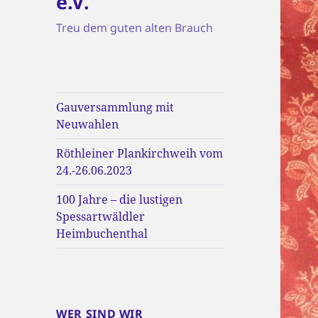
e.V.
Treu dem guten alten Brauch
Gauversammlung mit
Neuwahlen
Röthleiner Plankirchweih vom
24.-26.06.2023
100 Jahre – die lustigen
Spessartwäldler
Heimbuchenthal
WER SIND WIR