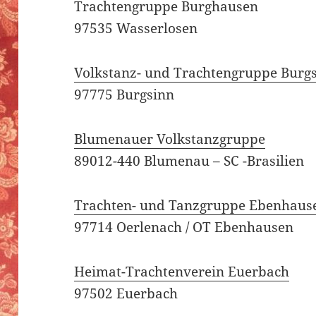
Trachtengruppe Burghausen
97535 Wasserlosen
Volkstanz- und Trachtengruppe Burg
97775 Burgsinn
Blumenauer Volkstanzgruppe
89012-440 Blumenau – SC -Brasilien
Trachten- und Tanzgruppe Ebenhause
97714 Oerlenach / OT Ebenhausen
Heimat-Trachtenverein Euerbach
97502 Euerbach