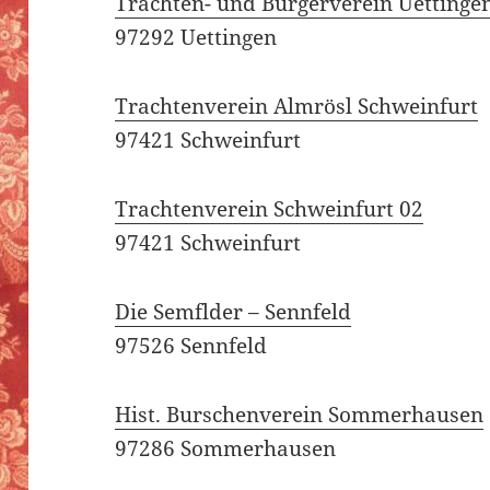
Trachten- und Bürgerverein Uettinge
97292 Uettingen
Trachtenverein Almrösl Schweinfurt
97421 Schweinfurt
Trachtenverein Schweinfurt 02
97421 Schweinfurt
Die Semflder – Sennfeld
97526 Sennfeld
Hist. Burschenverein Sommerhausen
97286 Sommerhausen