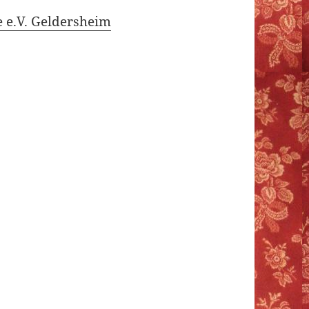
e e.V. Geldersheim
n