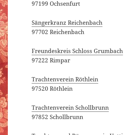
97199 Ochsenfurt
Sängerkranz Reichenbach
97702 Reichenbach
Freundeskreis Schloss Grumbach
97222 Rimpar
Trachtenverein Röthlein
97520 Röthlein
Trachtenverein Schollbrunn
97852 Schollbrunn