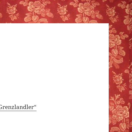
Grenzlandler“