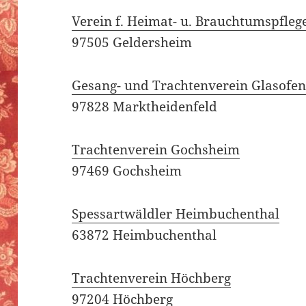
Verein f. Heimat- u. Brauchtumspfleg
97505 Geldersheim
Gesang- und Trachtenverein Glasofe
97828 Marktheidenfeld
Trachtenverein Gochsheim
97469 Gochsheim
Spessartwäldler Heimbuchenthal
63872 Heimbuchenthal
Trachtenverein Höchberg
97204 Höchberg