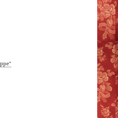
uppe“