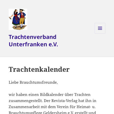
Trachtenverband
MENÜ
UND
Unterfranken e.V.
WIDGETS
Trachtenkalender
Liebe Brauchtumsfreunde,
wir haben einen Bildkalender über Trachten
zusammengestellt. Der Revista-Verlag hat ihn in
Zusammenarbeit mit dem Verein für Heimat- u.
Brauchtumspflege Geldersheim e.V. erstellt und