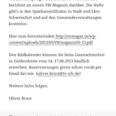
berichtet im neuen SW.Magazin darüber. Die Hefte
gibt’s in den Sparkassenfilialen in Stadt und Lkrs.
Schweinfurt und auf den Gemeindeverwaltungen
kostenlos.
Hier zum herunterladen
http://swmagaz.in/wp-
content/uploads/2013/05/SWmagazin05-13.pdf
Den Bildkalender können Sie beim Gautrachtenfest
in Geldersheim vom 14.-17.06.2013 käuflich
erwerben. Reservierungen gerne schon vorab per
Email bei mir. (
oliver.brust@tv-ufr.de
)
Weitere Infos folgen.
Oliver Brust