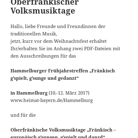
Oberfränkischer
Volksmusiktage
Hallo, liebe Freunde und Freundinnen der
traditionellen Musik,
jetzt, kurz vor dem Weihnachtsfest erhaltet
Ihr/erhalten Sie im Anhang zwei PDF-Dateien mit
den Ausschreibungen für das
Hammelburger Frühjahrstreffen „Fränkisch
g’spielt, g’sunge und gedanzt“
in Hammelburg
(10.-12. März 2017)
www.heimat-bayern.de/Hammelburg
und für die
Oberfränkische Volksmusiktage „Fränkisch –
europäisch g’sungen, g’spielt und danzd“