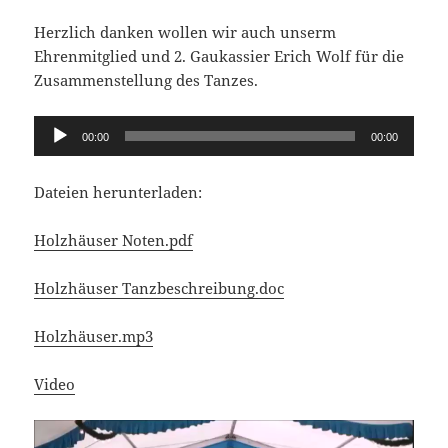
Herzlich danken wollen wir auch unserm
Ehrenmitglied und 2. Gaukassier Erich Wolf für die
Zusammenstellung des Tanzes.
Audio-
00:00
00:00
Player
Dateien herunterladen:
Holzhäuser Noten.pdf
Holzhäuser Tanzbeschreibung.doc
Holzhäuser.mp3
Video
Video-