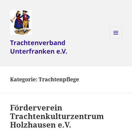
Trachtenverband
MENÜ
UND
Unterfranken e.V.
WIDGETS
Kategorie:
Trachtenpflege
Förderverein
Trachtenkulturzentrum
Holzhausen e.V.