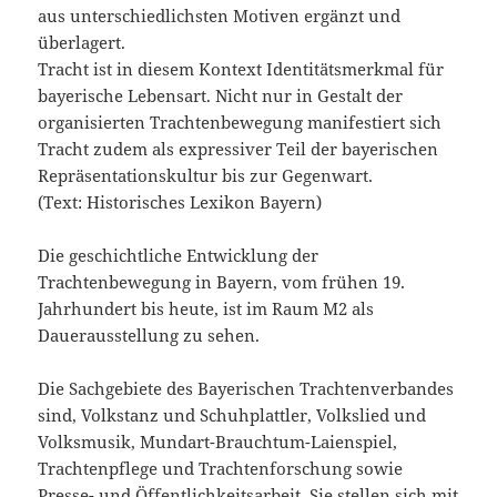
aus unterschiedlichsten Motiven ergänzt und
überlagert.
Tracht ist in diesem Kontext Identitätsmerkmal für
bayerische Lebensart. Nicht nur in Gestalt der
organisierten Trachtenbewegung manifestiert sich
Tracht zudem als expressiver Teil der bayerischen
Repräsentationskultur bis zur Gegenwart.
(Text: Historisches Lexikon Bayern)
Die geschichtliche Entwicklung der
Trachtenbewegung in Bayern, vom frühen 19.
Jahrhundert bis heute, ist im Raum M2 als
Dauerausstellung zu sehen.
Die Sachgebiete des Bayerischen Trachtenverbandes
sind, Volkstanz und Schuhplattler, Volkslied und
Volksmusik, Mundart-Brauchtum-Laienspiel,
Trachtenpflege und Trachtenforschung sowie
Presse- und Öffentlichkeitsarbeit. Sie stellen sich mit