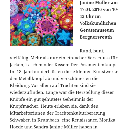
Janine Müller am
17.04. 2016 von 10-
13 Uhr im
Volkskundlichen
Gerätemuseum
Bergnersreuth
Rund, bunt,
vielfältig. Mehr als nur ein einfacher Verschluss für
Jacken, Taschen oder Kissen: Der Posamentenknopf.
Im 18. Jahrhundert lösten diese kleinen Kunstwerke
den Metallknopf ab und verschönerten die
Kleidung. Vor allem auf Trachten sind sie
wiederzufinden. Lange war die Herstellung dieser
Knöpfe ein gut gehütetes Geheimnis der
Knopfmacher. Heute erleben sie, dank den
Mitarbeiterinnen der Trachtenkulturberatung
Schwaben in Krumbach, eine Renaissance. Monika
Hoede und Sandra-Janine Müller haben in