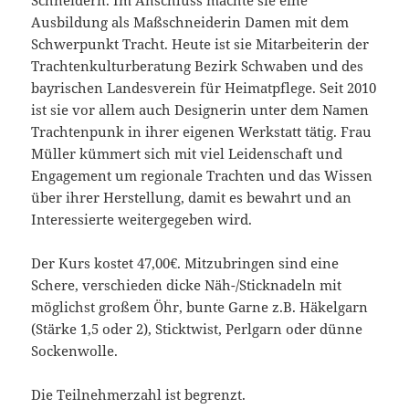
Schneidern. Im Anschluss machte sie eine
Ausbildung als Maßschneiderin Damen mit dem
Schwerpunkt Tracht. Heute ist sie Mitarbeiterin der
Trachtenkulturberatung Bezirk Schwaben und des
bayrischen Landesverein für Heimatpflege. Seit 2010
ist sie vor allem auch Designerin unter dem Namen
Trachtenpunk in ihrer eigenen Werkstatt tätig. Frau
Müller kümmert sich mit viel Leidenschaft und
Engagement um regionale Trachten und das Wissen
über ihrer Herstellung, damit es bewahrt und an
Interessierte weitergegeben wird.
Der Kurs kostet 47,00€. Mitzubringen sind eine
Schere, verschieden dicke Näh-/Sticknadeln mit
möglichst großem Öhr, bunte Garne z.B. Häkelgarn
(Stärke 1,5 oder 2), Sticktwist, Perlgarn oder dünne
Sockenwolle.
Die Teilnehmerzahl ist begrenzt.