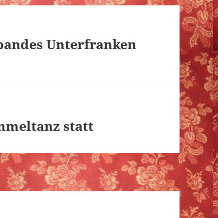
bandes Unterfranken
mmeltanz statt