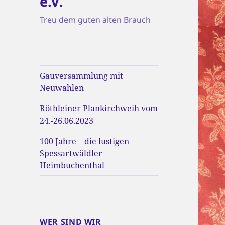
e.V.
Treu dem guten alten Brauch
Gauversammlung mit
Neuwahlen
Röthleiner Plankirchweih vom
24.-26.06.2023
100 Jahre – die lustigen
Spessartwäldler
Heimbuchenthal
WER SIND WIR