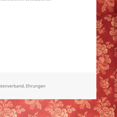
chtenverband
,
Ehrungen