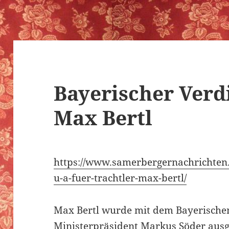
Bayerischer Verd
Max Bertl
https://www.samerbergernachrichten.
u-a-fuer-trachtler-max-bertl/
Max Bertl wurde mit dem Bayerische
Ministerpräsident Markus Söder ausg