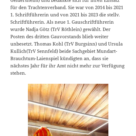
Geldersheim) und bedankte sich für ihren Einsatz
für den Trachtenverband. Sie war von 2014 bis 2021
1. Schriftführerin und von 2021 bis 2023 die stellv.
Schriftführerin. Als neue 1. Gauschriftführerin
wurde Nadja Götz (TrV Röthlein) gewählt. Der
Posten des dritten Gauvorstands blieb weiter
unbesetzt. Thomas Kohl (TrV Burgsinn) und Ursula
Kullich(TrV Sennfeld) beide Sachgebiet Mundart-
Brauchtum-Laienspiel kündigten an, dass sie
nächstes Jahr für ihr Amt nicht mehr zur Verfügung
stehen.