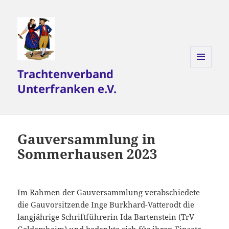
Trachtenverband
MENÜ
UND
Unterfranken e.V.
WIDGETS
Gauversammlung in
Sommerhausen 2023
Im Rahmen der Gauversammlung verabschiedete
die Gauvorsitzende Inge Burkhard-Vatterodt die
langjährige Schriftführerin Ida Bartenstein (TrV