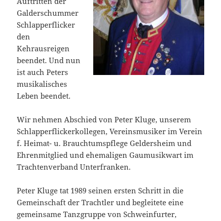
Auftritten der
Galderschummer
Schlapperflicker
den
Kehrausreigen
beendet. Und nun
ist auch Peters
musikalisches
Leben beendet.
Wir nehmen Abschied von Peter Kluge, unserem
Schlapperflickerkollegen, Vereinsmusiker im Verein
f. Heimat- u. Brauchtumspflege Geldersheim und
Ehrenmitglied und ehemaligen Gaumusikwart im
Trachtenverband Unterfranken.
Peter Kluge tat 1989 seinen ersten Schritt in die
Gemeinschaft der Trachtler und begleitete eine
gemeinsame Tanzgruppe von Schweinfurter,