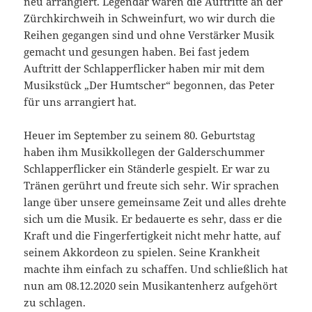
neu arrangiert. Legendär waren die Auftritte an der
Zürchkirchweih in Schweinfurt, wo wir durch die
Reihen gegangen sind und ohne Verstärker Musik
gemacht und gesungen haben. Bei fast jedem
Auftritt der Schlapperflicker haben mir mit dem
Musikstück „Der Humtscher“ begonnen, das Peter
für uns arrangiert hat.
Heuer im September zu seinem 80. Geburtstag
haben ihm Musikkollegen der Galderschummer
Schlapperflicker ein Ständerle gespielt. Er war zu
Tränen gerührt und freute sich sehr. Wir sprachen
lange über unsere gemeinsame Zeit und alles drehte
sich um die Musik. Er bedauerte es sehr, dass er die
Kraft und die Fingerfertigkeit nicht mehr hatte, auf
seinem Akkordeon zu spielen. Seine Krankheit
machte ihm einfach zu schaffen. Und schließlich hat
nun am 08.12.2020 sein Musikantenherz aufgehört
zu schlagen.