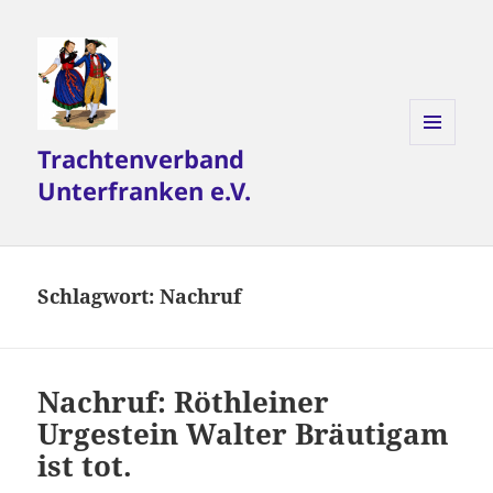
Trachtenverband
MENÜ
UND
Unterfranken e.V.
WIDGETS
Schlagwort:
Nachruf
Nachruf: Röthleiner
Urgestein Walter Bräutigam
ist tot.