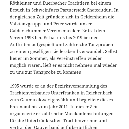
Röthleiner und Euerbacher Trachtlern bei einem
Besuch in Schweinfurts Partnerstadt Chateaudun. In
der gleichen Zeit gründete sich in Geldersheim die
Volktanzgruppe und Peter wurde unser
Galderschummer Vereinsmusiker. Er trat dem
Verein 1993 bei. Er hat uns bis 2019 bei den
Auftritten aufgespielt und zahlreiche Tanzproben
zu einem geselligen Liederabend verwandelt. Selbst
heuer im Sommer, als Vereinstreffen wieder
möglich waren, ließ er es nicht nehmen mal wieder
zu uns zur Tanzprobe zu kommen.
1995 wurde er an der Bezirksversammlung des
Trachtenverbandes Unterfranken in Reichenbach
zum Gaumusikwart gewählt und begleitete dieses
Ehrenamt bis zum Jahr 2011. In dieser Zeit
organisierte er zahlreiche Musikantenschulungen
für die Unterfränkischen Trachtenvereine und
vertrat den Gauverband auf überörtlichen