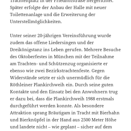
Trachtenplatz in der Friedhofstraße hergerichtet.
Später erfolgte der Anbau der Halle mit neuer
Toilettenanlage und die Erweiterung der
Unterstellmöglichkeiten.
Unter seiner 20-jährigen Vereinsführung wurde
zudem das offene Liedersingen und der
Dreikönigstanz ins Leben gerufen. Mehrere Besuche
des Oktoberfestes in München mit der Teilnahme
am Trachten- und Schützenzug organisierte er
ebenso wie zwei Bezirkstrachtenfeste. Gegen
Widerstände setzte er sich unermüdlich für die
Röthleiner Plankirchweih ein. Durch seine guten
Kontakte und den Einsatz bei den Anwohnern trug
er dazu bei, dass die Plankirchweih 1988 erstmals
durchgeführt werden konnte. Als besondere
Attraktion sprang Bräutigam in Tracht mit Bierhahn
und Bierknüpfel in der Hand aus 2500 Meter Höhe
und landete nicht – wie geplant – sicher auf dem