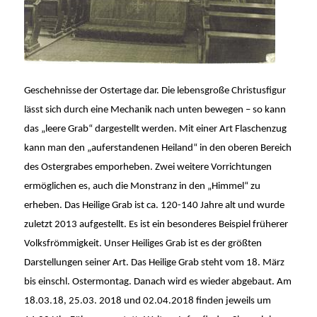
Geschehnisse der Ostertage dar. Die lebensgroße Christusfigur
lässt sich durch eine Mechanik nach unten bewegen – so kann
das „leere Grab“ dargestellt werden. Mit einer Art Flaschenzug
kann man den „auferstandenen Heiland“ in den oberen Bereich
des Ostergrabes emporheben. Zwei weitere Vorrichtungen
ermöglichen es, auch die Monstranz in den „Himmel“ zu
erheben. Das Heilige Grab ist ca. 120-140 Jahre alt und wurde
zuletzt 2013 aufgestellt. Es ist ein besonderes Beispiel früherer
Volksfrömmigkeit. Unser Heiliges Grab ist es der größten
Darstellungen seiner Art.
Das Heilige Grab steht vom 18. März
bis einschl. Ostermontag. Danach wird es wieder abgebaut.
Am
18.03.18, 25.03. 2018 und 02.04.2018 finden jeweils um