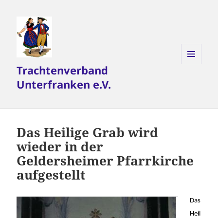
Trachtenverband
MENÜ
UND
Unterfranken e.V.
WIDGETS
Das Heilige Grab wird
wieder in der
Geldersheimer Pfarrkirche
aufgestellt
Das
Heil