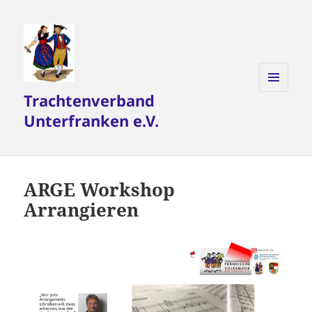
Trachtenverband
MENÜ
UND
Unterfranken e.V.
WIDGETS
ARGE Workshop
Arrangieren