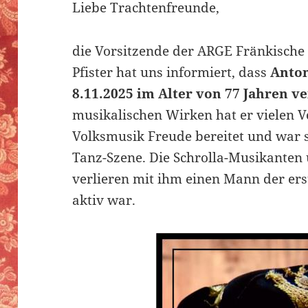
Liebe Trachtenfreunde,
die Vorsitzende der ARGE Fränkische
Pfister hat uns informiert, dass
Anto
8.11.2025 im Alter von 77 Jahren v
musikalischen Wirken hat er vielen V
Volksmusik Freude bereitet und war s
Tanz-Szene. Die Schrolla-Musikanten
verlieren mit ihm einen Mann der erst
aktiv war.