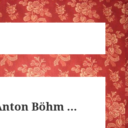
Anton Böhm …