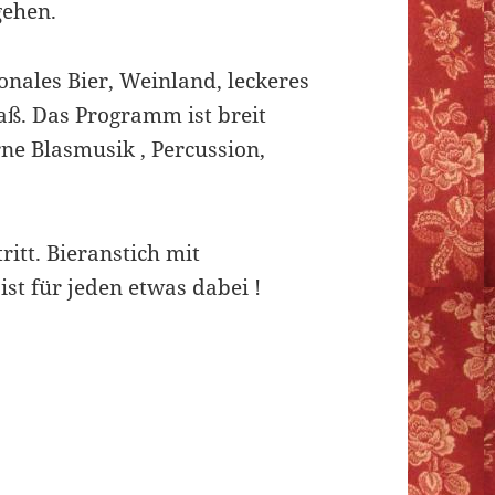
gehen.
onales Bier, Weinland, leckeres
aß. Das Programm ist breit
ne Blasmusik , Percussion,
ritt. Bieranstich mit
st für jeden etwas dabei !