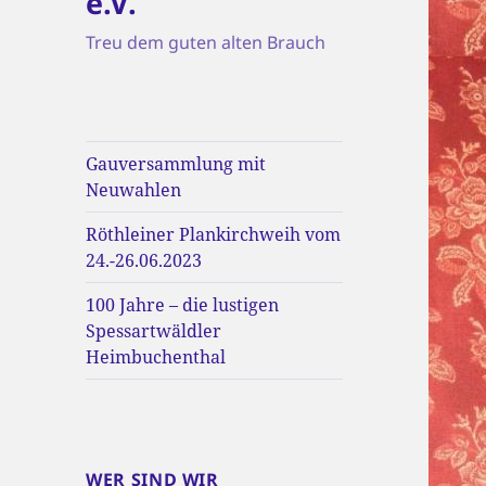
e.V.
Treu dem guten alten Brauch
Gauversammlung mit
Neuwahlen
Röthleiner Plankirchweih vom
24.-26.06.2023
100 Jahre – die lustigen
Spessartwäldler
Heimbuchenthal
WER SIND WIR