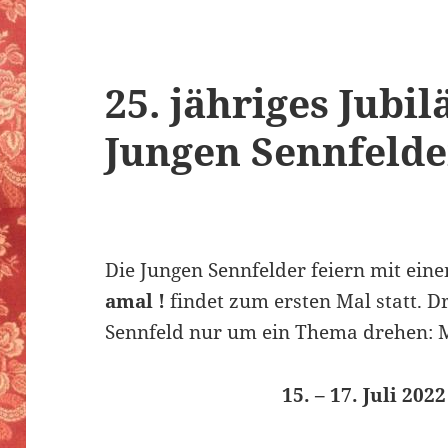
25. jähriges Jubi
Jungen Sennfelde
Die Jungen Sennfelder feiern mit ein
amal !
findet zum ersten Mal statt. Dr
Sennfeld nur um ein Thema drehen: 
15. – 17. Juli 202