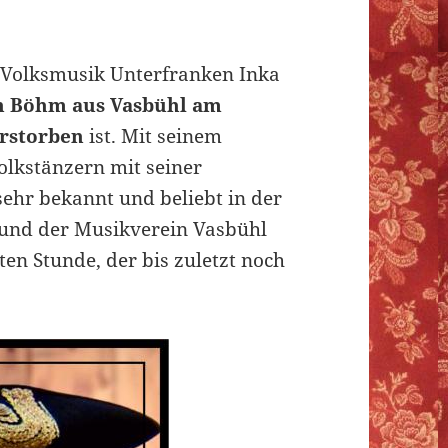
 Volksmusik Unterfranken Inka
n Böhm aus Vasbühl am
erstorben
ist. Mit seinem
olkstänzern mit seiner
ehr bekannt und beliebt in der
 und der Musikverein Vasbühl
en Stunde, der bis zuletzt noch