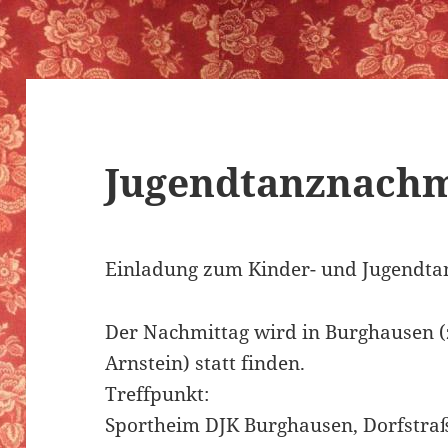
Jugendtanznachm
Einladung zum Kinder- und Jugendta
Der Nachmittag wird in Burghausen 
Arnstein) statt finden.
Treffpunkt:
Sportheim DJK Burghausen, Dorfstraß