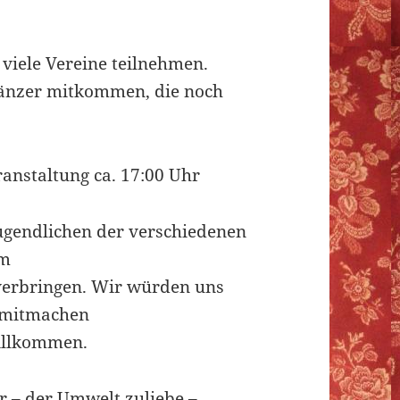
viele Vereine teilnehmen.
änzer mitkommen, die noch
ranstaltung ca. 17:00 Uhr
 Jugendlichen der verschiedenen
am
verbringen. Wir würden uns
e mitmachen
willkommen.
r – der Umwelt zuliebe –