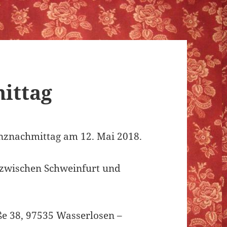
ittag
nznachmittag am 12. Mai 2018.
(zwischen Schweinfurt und
e 38, 97535 Wasserlosen –