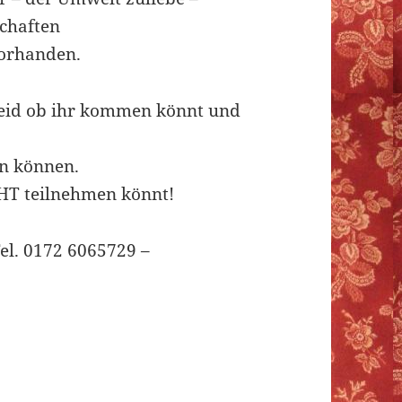
chaften
vorhanden.
cheid ob ihr kommen könnt und
n können.
CHT teilnehmen könnt!
el. 0172 6065729 –