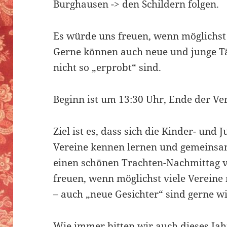
Burghausen -> den Schildern folgen.
Es würde uns freuen, wenn möglichst 
Gerne können auch neue und junge T
nicht so „erprobt“ sind.
Beginn ist um 13:30 Uhr, Ende der Ve
Ziel ist es, dass sich die Kinder- und
Vereine kennen lernen und gemeins
einen schönen Trachten-Nachmittag 
freuen, wenn möglichst viele Verein
– auch „neue Gesichter“ sind gerne 
Wie immer bitten wir auch dieses Jah