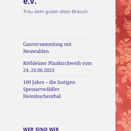
e.V.
Treu dem guten alten Brauch
Gauversammlung mit
Neuwahlen
Röthleiner Plankirchweih vom
24.-26.06.2023
100 Jahre – die lustigen
Spessartwäldler
Heimbuchenthal
WER SIND WIR