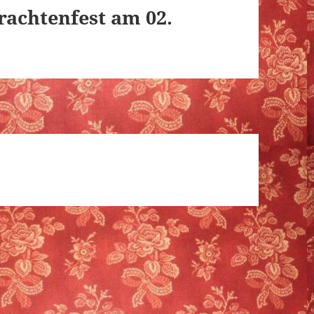
rachtenfest am 02.