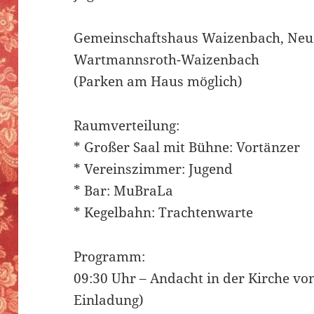
Gemeinschaftshaus Waizenbach, Neue
Wartmannsroth-Waizenbach
(Parken am Haus möglich)
Raumverteilung:
* Großer Saal mit Bühne: Vortänzer
* Vereinszimmer: Jugend
* Bar: MuBraLa
* Kegelbahn: Trachtenwarte
Programm:
09:30 Uhr – Andacht in der Kirche v
Einladung)