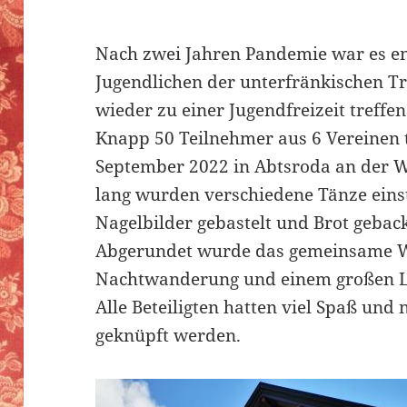
Nach zwei Jahren Pandemie war es en
Jugendlichen der unterfränkischen T
wieder zu einer Jugendfreizeit treffen
Knapp 50 Teilnehmer aus 6 Vereinen t
September 2022 in Abtsroda an der 
lang wurden verschiedene Tänze einst
Nagelbilder gebastelt und Brot gebac
Abgerundet wurde das gemeinsame W
Nachtwanderung und einem großen L
Alle Beteiligten hatten viel Spaß un
geknüpft werden.