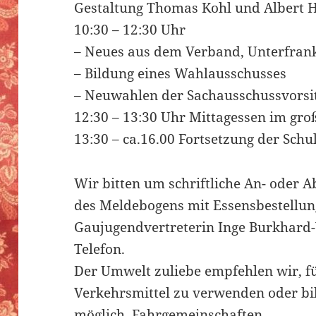
Gestaltung Thomas Kohl und Albert H
10:30 – 12:30 Uhr
– Neues aus dem Verband, Unterfran
– Bildung eines Wahlausschusses
– Neuwahlen der Sachausschussvorsitz
12:30 – 13:30 Uhr Mittagessen im gro
13:30 – ca.16.00 Fortsetzung der Sch
Wir bitten um schriftliche An- oder
des Meldebogens mit Essensbestellun
Gaujugendvertreterin Inge Burkhard-
Telefon.
Der Umwelt zuliebe empfehlen wir, fü
Verkehrsmittel zu verwenden oder bi
möglich, Fahrgemeinschaften.