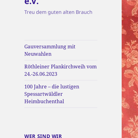
e.V.
Treu dem guten alten Brauch
Gauversammlung mit
Neuwahlen
Röthleiner Plankirchweih vom
24.-26.06.2023
100 Jahre – die lustigen
Spessartwäldler
Heimbuchenthal
WER SIND WIR