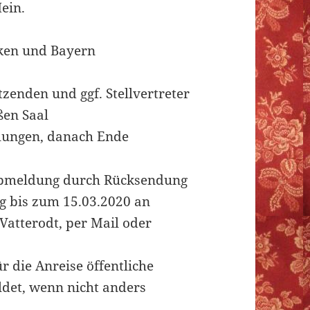
ein.
ken und Bayern
enden und ggf. Stellvertreter
ßen Saal
ulungen, danach Ende
 Abmeldung durch Rücksendung
g bis zum 15.03.2020 an
Vatterodt, per Mail oder
r die Anreise öffentliche
ldet, wenn nicht anders