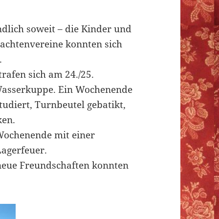
dlich soweit – die Kinder und
rachtenvereine konnten sich
.
rafen sich am 24./25.
Wasserkuppe. Ein Wochenende
udiert, Turnbeutel gebatikt,
ken.
ochenende mit einer
agerfeuer.
d neue Freundschaften konnten