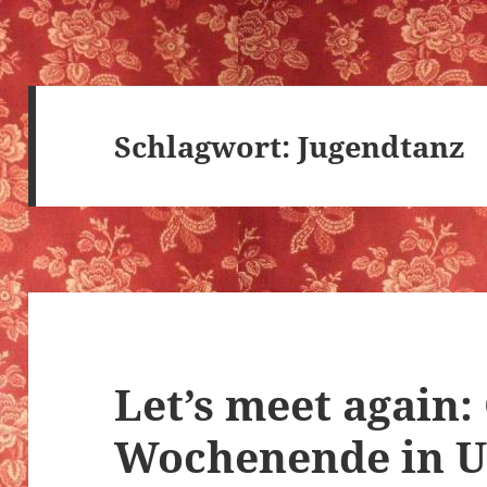
Schlagwort:
Jugendtanz
Let’s meet again:
Wochenende in U