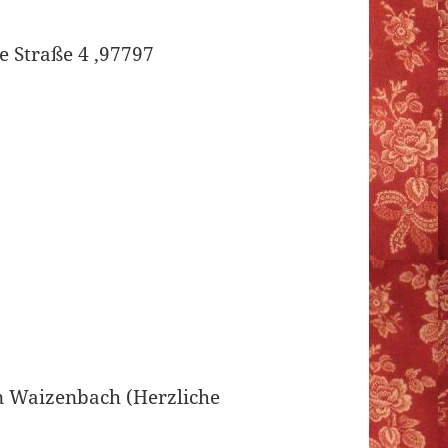
 Straße 4 ,97797
on Waizenbach (Herzliche