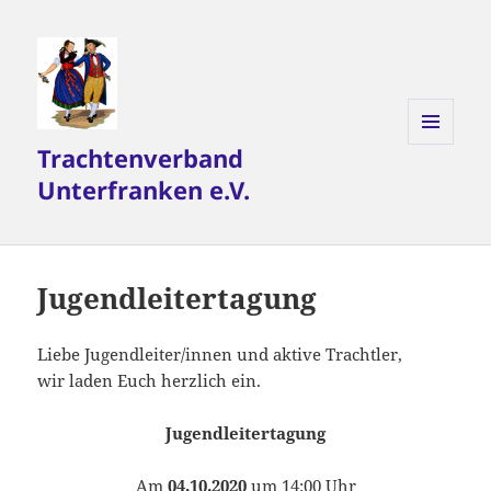
Trachtenverband
MENÜ
UND
Unterfranken e.V.
WIDGETS
Jugendleitertagung
Liebe Jugendleiter/innen und aktive Trachtler,
wir laden Euch herzlich ein.
Jugendleitertagung
Am
04.10.2020
um 14:00 Uhr