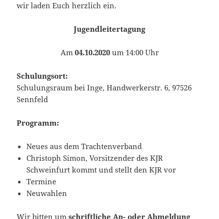
wir laden Euch herzlich ein.
Jugendleitertagung
Am
04.10.2020
um 14:00 Uhr
Schulungsort:
Schulungsraum bei Inge, Handwerkerstr. 6, 97526
Sennfeld
Programm:
Neues aus dem Trachtenverband
Christoph Simon, Vorsitzender des KJR
Schweinfurt kommt und stellt den KJR vor
Termine
Neuwahlen
Wir bitten um
schriftliche An- oder Abmeldung