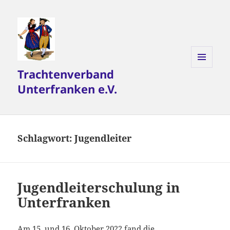
Trachtenverband
MENÜ
UND
Unterfranken e.V.
WIDGETS
Schlagwort:
Jugendleiter
Jugendleiterschulung in
Unterfranken
Am 15. und 16. Oktober 2022 fand die