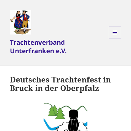
Trachtenverband
MENÜ
UND
Unterfranken e.V.
WIDGETS
Deutsches Trachtenfest in
Bruck in der Oberpfalz