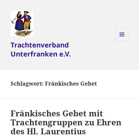
Trachtenverband
MENÜ
UND
Unterfranken e.V.
WIDGETS
Schlagwort:
Fränkisches Gebet
Fränkisches Gebet mit
Trachtengruppen zu Ehren
des Hl. Laurentius