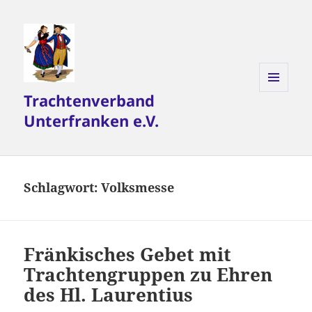
Trachtenverband
MENÜ
UND
Unterfranken e.V.
WIDGETS
Schlagwort:
Volksmesse
Fränkisches Gebet mit
Trachtengruppen zu Ehren
des Hl. Laurentius