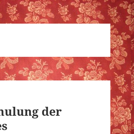
hulung der
es