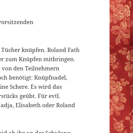
vorsitzenden
n Tücher knüpfen. Roland Fath
er zum Knüpfen mitbringen.
h von den Teilnehmern
ch benötigt: Knüpfnadel,
ine Schere. Es wird das
tücks geübt. Für evtl.
adja, Elisabeth oder Roland