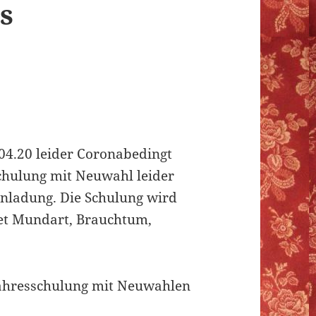
s
4.20 leider Coronabedingt
Schulung mit Neuwahl leider
inladung. Die Schulung wird
et Mundart, Brauchtum,
Jahresschulung mit Neuwahlen