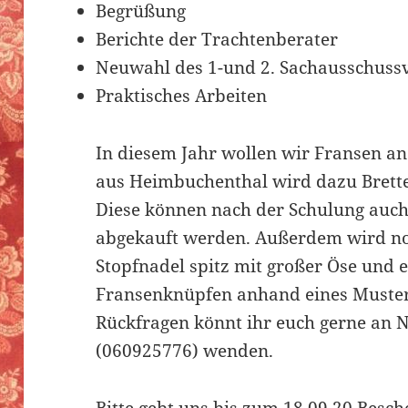
Begrüßung
Berichte der Trachtenberater
Neuwahl des 1-und 2. Sachausschuss
Praktisches Arbeiten
In diesem Jahr wollen wir Fransen a
aus Heimbuchenthal wird dazu Brett
Diese können nach der Schulung auc
abgekauft werden. Außerdem wird no
Stopfnadel spitz mit großer Öse und e
Fransenknüpfen anhand eines Musters
Rückfragen könnt ihr euch gerne an N
(060925776) wenden.