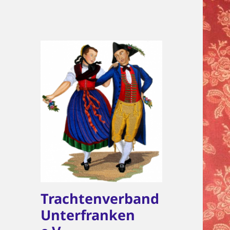
Trachtenverband
Unterfranken