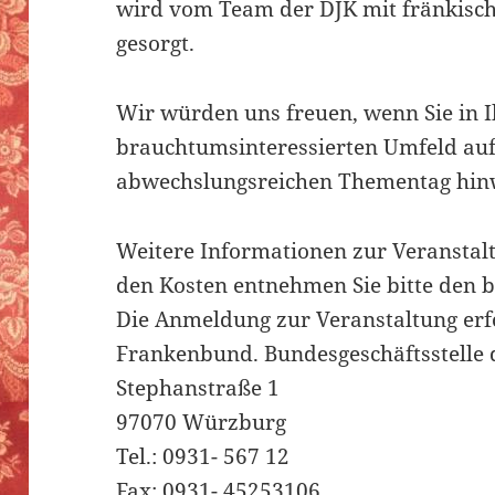
wird vom Team der DJK mit fränkisch
gesorgt.
Wir würden uns freuen, wenn Sie in I
brauchtumsinteressierten Umfeld au
abwechslungsreichen Thementag hin
Weitere Informationen zur Veransta
den Kosten entnehmen Sie bitte den b
Die Anmeldung zur Veranstaltung erf
Frankenbund. Bundesgeschäftsstelle 
Stephanstraße 1
97070 Würzburg
Tel.: 0931- 567 12
Fax: 0931- 45253106