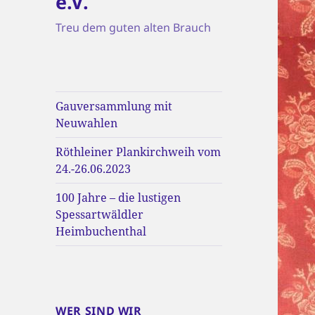
e.V.
Treu dem guten alten Brauch
Gauversammlung mit
Neuwahlen
Röthleiner Plankirchweih vom
24.-26.06.2023
100 Jahre – die lustigen
Spessartwäldler
Heimbuchenthal
WER SIND WIR