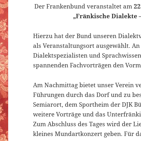
Der Frankenbund veranstaltet am
22
„Fränkische Dialekte –
Hierzu hat der Bund unseren Dialektv
als Veranstaltungsort ausgewählt. 
Dialektspezialisten und Sprachwissen
spannenden Fachvorträgen den Vormit
Am Nachmittag bietet unser Verein v
Führungen durch das Dorf und zu be
Semiarort, dem Sportheim der DJK Bü
weitere Vorträge und das Unterfränk
Zum Abschluss des Tages wird der Li
kleines Mundartkonzert geben. Für da