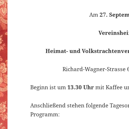
Am
27. Septe
Vereinshe
Heimat- und Volkstrachtenver
Richard-Wagner-Strasse 
Beginn ist um
13.30 Uhr
mit Kaffee u
Anschließend stehen folgende Tages
Programm: