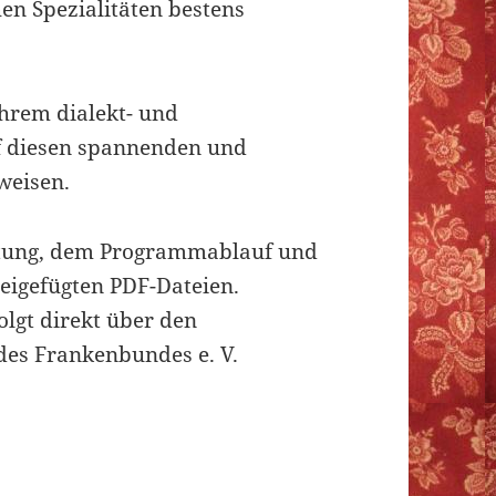
en Spezialitäten bestens
hrem dialekt- und
f diesen spannenden und
weisen.
ltung, dem Programmablauf und
eigefügten PDF-Dateien.
olgt direkt über den
des Frankenbundes e. V.