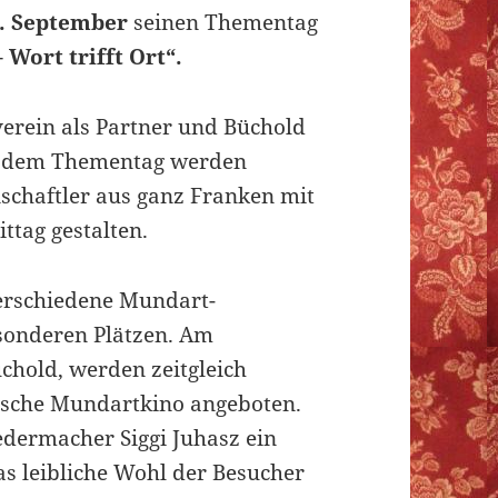
. September
seinen Thementag
 Wort trifft Ort“.
erein als Partner und Büchold
An dem Thementag werden
schaftler aus ganz Franken mit
tag gestalten.
erschiedene Mundart-
sonderen Plätzen. Am
chold, werden zeitgleich
ische Mundartkino angeboten.
edermacher Siggi Juhasz ein
s leibliche Wohl der Besucher