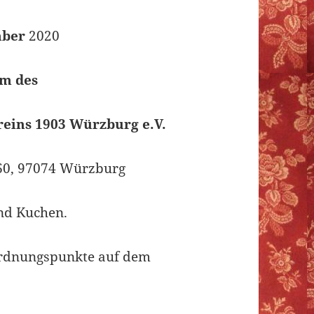
mber
2020
im des
eins 1903 Würzburg e.V.
60, 97074 Würzburg
nd Kuchen.
ordnungspunkte auf dem