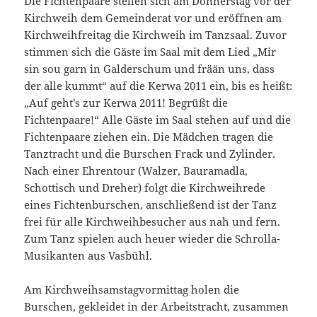
Die Fichtenpaare stellen sich am Donnerstag vor der
Kirchweih dem Gemeinderat vor und eröffnen am
Kirchweihfreitag die Kirchweih im Tanzsaal. Zuvor
stimmen sich die Gäste im Saal mit dem Lied „Mir
sin sou garn in Galderschum und frään uns, dass
der alle kummt“ auf die Kerwa 2011 ein, bis es heißt:
„Auf geht’s zur Kerwa 2011! Begrüßt die
Fichtenpaare!“ Alle Gäste im Saal stehen auf und die
Fichtenpaare ziehen ein. Die Mädchen tragen die
Tanztracht und die Burschen Frack und Zylinder.
Nach einer Ehrentour (Walzer, Bauramadla,
Schottisch und Dreher) folgt die Kirchweihrede
eines Fichtenburschen, anschließend ist der Tanz
frei für alle Kirchweihbesucher aus nah und fern.
Zum Tanz spielen auch heuer wieder die Schrolla-
Musikanten aus Vasbühl.
Am Kirchweihsamstagvormittag holen die
Burschen, gekleidet in der Arbeitstracht, zusammen