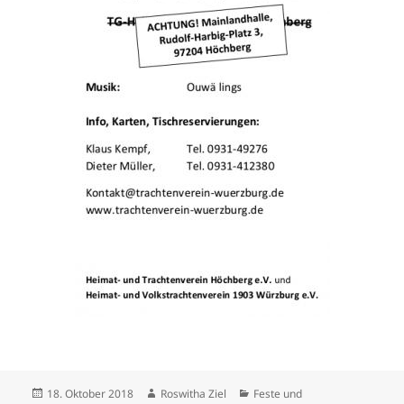
Veröffentlicht
Autor
Kategorien
18. Oktober 2018
Roswitha Ziel
Feste und