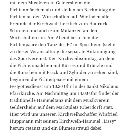
mit dem Musikverein Geldersheim die
Fichtenmädchen ab und stellen am Nachmittag die
Fichten an den Wirtschaften auf. Wir laden alle
Freunde der Kirchweih herzlich zum Hauruck-
Schreien und auch zum Mittanzen an den
Wirtschaften ein. Am Abend besuchen die
Fichtenpaare den Tanz des FC im Sportheim (siehe
zu dieser Veranstaltung die separate Ankündigung
des Sportvereins). Den Kirchweihsonntag, an dem
die Fichtenmädchen mit Körres und Kränzle und
die Burschen mit Frack und Zylinder zu sehen sind,
beginnen die Fichtenpaare mit einem
Festgottesdienst um 10.30 Uhr in der Sankt Nikolaus
Pfarrkirche. Am Nachmittag um 14.00 Uhr findet der
traditionelle Hammeltanz mit dem Musikverein
Geldersheim auf dem Marktplatz (Oberdorf) statt.
Hier wird um unseren Kirchweihschaffer Winfried
Huppmann mit seinem Kirchweih-Hammel „Lissy“
herum getanzt und ein Blumenstrauß dabei