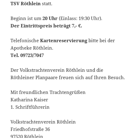
TSV Röthlein
statt.
Beginn ist um
20 Uhr
(Einlass: 19:30 Uhr).
Der Eintrittspreis beträgt 7,- €.
Telefonische
Kartenreservierung
bitte bei der
Apotheke Röthlein.
Tel. 09723/7047
Der Volkstrachtenverein Röthlein und die
Röthleiner Planpaare freuen sich auf Ihren Besuch.
Mit freundlichen Trachtengrüßen
Katharina Kaiser
1. Schriftführerin
Volkstrachtenverein Röthlein
Friedhofstraße 36
97520 Röthlein