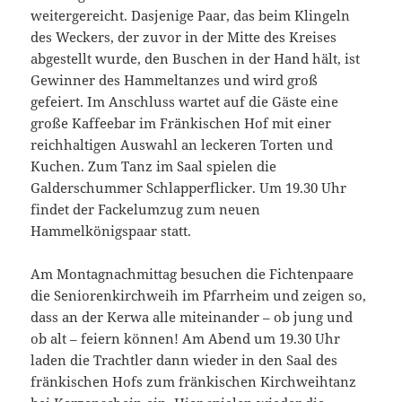
weitergereicht. Dasjenige Paar, das beim Klingeln
des Weckers, der zuvor in der Mitte des Kreises
abgestellt wurde, den Buschen in der Hand hält, ist
Gewinner des Hammeltanzes und wird groß
gefeiert. Im Anschluss wartet auf die Gäste eine
große Kaffeebar im Fränkischen Hof mit einer
reichhaltigen Auswahl an leckeren Torten und
Kuchen. Zum Tanz im Saal spielen die
Galderschummer Schlapperflicker. Um 19.30 Uhr
findet der Fackelumzug zum neuen
Hammelkönigspaar statt.
Am Montagnachmittag besuchen die Fichtenpaare
die Seniorenkirchweih im Pfarrheim und zeigen so,
dass an der Kerwa alle miteinander – ob jung und
ob alt – feiern können! Am Abend um 19.30 Uhr
laden die Trachtler dann wieder in den Saal des
fränkischen Hofs zum fränkischen Kirchweihtanz