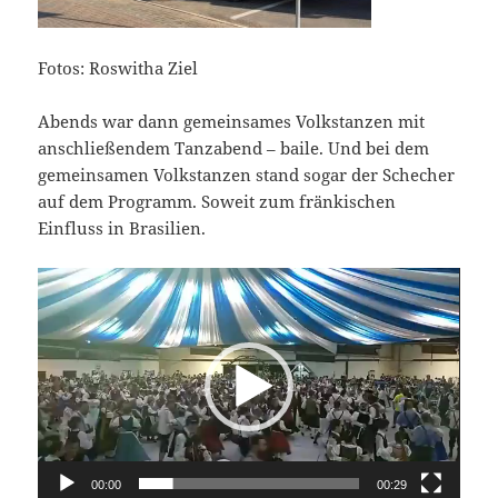
Fotos: Roswitha Ziel
Abends war dann gemeinsames Volkstanzen mit
anschließendem Tanzabend – baile. Und bei dem
gemeinsamen Volkstanzen stand sogar der Schecher
auf dem Programm. Soweit zum fränkischen
Einfluss in Brasilien.
Video-
Player
00:00
00:29