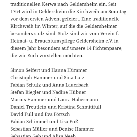
traditionellen Kerwa nach Geldersheim ein. Seit
1764 wird in Geldersheim die Kirchweih am Sonntag
vor dem ersten Advent gefeiert. Eine traditionelle
Kirchweih im Winter, auf die die Geldersheimer
besonders stolz sind. Stolz sind wir vom Verein f.
Heimat- u. Brauchtumspflege Geldersheim e.V. in
diesem Jahr besonders auf unsere 14 Fichtenpaare,
die wir Euch vorstellen möchten:
Simon Seifert und Hanna Hümmer
Christoph Hammer und Sina Lutz
Fabian Schulz und Anna Lauerbach
Stefan Riegler und Nadine Hübner
Marius Hammer und Laura Habermann
Daniel Treutlein und Kristina Schmittfull
David Full und Eva Förtsch
Fabian Schimmel und Lisa Fuß
Sebastian Müller und Denise Hammer
Sebastian Geb und Alisa Neeb