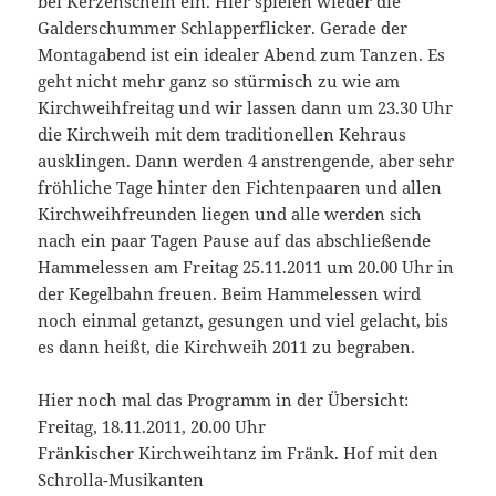
bei Kerzenschein ein. Hier spielen wieder die
Galderschummer Schlapperflicker. Gerade der
Montagabend ist ein idealer Abend zum Tanzen. Es
geht nicht mehr ganz so stürmisch zu wie am
Kirchweihfreitag und wir lassen dann um 23.30 Uhr
die Kirchweih mit dem traditionellen Kehraus
ausklingen. Dann werden 4 anstrengende, aber sehr
fröhliche Tage hinter den Fichtenpaaren und allen
Kirchweihfreunden liegen und alle werden sich
nach ein paar Tagen Pause auf das abschließende
Hammelessen am Freitag 25.11.2011 um 20.00 Uhr in
der Kegelbahn freuen. Beim Hammelessen wird
noch einmal getanzt, gesungen und viel gelacht, bis
es dann heißt, die Kirchweih 2011 zu begraben.
Hier noch mal das Programm in der Übersicht:
Freitag, 18.11.2011, 20.00 Uhr
Fränkischer Kirchweihtanz im Fränk. Hof mit den
Schrolla-Musikanten