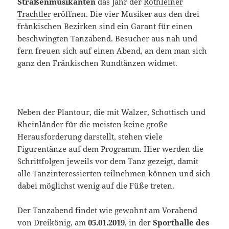
Straßenmusikanten
das Jahr der
Röthleiner
Trachtler
eröffnen. Die vier Musiker aus den drei
fränkischen Bezirken sind ein Garant für einen
beschwingten Tanzabend. Besucher aus nah und
fern freuen sich auf einen Abend, an dem man sich
ganz den Fränkischen Rundtänzen widmet.
Neben der Plantour, die mit Walzer, Schottisch und
Rheinländer für die meisten keine große
Herausforderung darstellt, stehen viele
Figurentänze auf dem Programm. Hier werden die
Schrittfolgen jeweils vor dem Tanz gezeigt, damit
alle Tanzinteressierten teilnehmen können und sich
dabei möglichst wenig auf die Füße treten.
Der Tanzabend findet wie gewohnt am Vorabend
von Dreikönig, am
05.01.2019
, in der
Sporthalle des