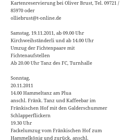
Kartenreservierung bei Oliver Brust, Tel. 09721 /
85970 oder
olliebrust@t-online.de
Samstag, 19.11.2011, ab 09.00 Uhr
Kirchweihständerli und ab 14.00 Uhr
Umzug der Fichtenpaare mit
Fichtenaufstellen
Ab 20.00 Uhr Tanz des FC, Turnhalle
Sonntag,
20.11.2011
14.00 Hammeltanz am Plua
anschl. Fränk. Tanz und Kaffeebar im
Fränkischen Hof mit den Galderschummer
Schlapperflickern
19.30 Uhr
Fackelumzug vom Fränkischen Hof zum
Hammelkönig und zurück, anschl.