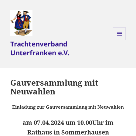
Trachtenverband
MENÜ
UND
Unterfranken e.V.
WIDGETS
Gauversammlung mit
Neuwahlen
Einladung
zur
Gauversammlung
mit
Neuwahlen
am
07.04.2024
um
10.00
Uhr
im
Rathaus
in Sommerhausen