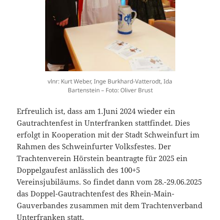
vlnr: Kurt Weber, Inge Burkhard-Vatterodt, Ida
Bartenstein – Foto: Oliver Brust
Erfreulich ist, dass am 1.Juni 2024 wieder ein
Gautrachtenfest in Unterfranken stattfindet. Dies
erfolgt in Kooperation mit der Stadt Schweinfurt im
Rahmen des Schweinfurter Volksfestes. Der
Trachtenverein Hörstein beantragte für 2025 ein
Doppelgaufest anlässlich des 100+5
Vereinsjubiläums. So findet dann vom 28.-29.06.2025
das Doppel-Gautrachtenfest des Rhein-Main-
Gauverbandes zusammen mit dem Trachtenverband
Unterfranken statt.