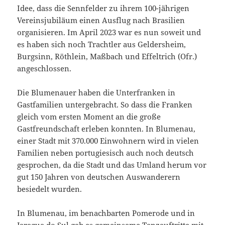
Idee, dass die Sennfelder zu ihrem 100-jährigen
Vereinsjubiläum einen Ausflug nach Brasilien
organisieren. Im April 2023 war es nun soweit und
es haben sich noch Trachtler aus Geldersheim,
Burgsinn, Röthlein, Maßbach und Effeltrich (Ofr.)
angeschlossen.
Die Blumenauer haben die Unterfranken in
Gastfamilien untergebracht. So dass die Franken
gleich vom ersten Moment an die große
Gastfreundschaft erleben konnten. In Blumenau,
einer Stadt mit 370.000 Einwohnern wird in vielen
Familien neben portugiesisch auch noch deutsch
gesprochen, da die Stadt und das Umland herum vor
gut 150 Jahren von deutschen Auswanderern
besiedelt wurden.
In Blumenau, im benachbarten Pomerode und in
Jaragua do Sul gab es gemeinsame Tanzauftritte mit