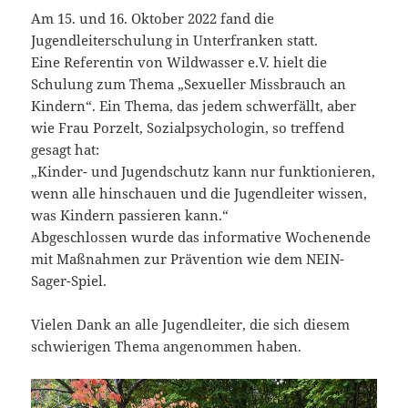
Am 15. und 16. Oktober 2022 fand die
Jugendleiterschulung in Unterfranken statt.
Eine Referentin von Wildwasser e.V. hielt die
Schulung zum Thema „Sexueller Missbrauch an
Kindern“. Ein Thema, das jedem schwerfällt, aber
wie Frau Porzelt, Sozialpsychologin, so treffend
gesagt hat:
„Kinder- und Jugendschutz kann nur funktionieren,
wenn alle hinschauen und die Jugendleiter wissen,
was Kindern passieren kann.“
Abgeschlossen wurde das informative Wochenende
mit Maßnahmen zur Prävention wie dem NEIN-
Sager-Spiel.
Vielen Dank an alle Jugendleiter, die sich diesem
schwierigen Thema angenommen haben.