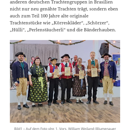
anderen deutschen Trachtengruppen in Brasilien
nicht nur neu genähte Trachten trägt, sondern eben
auch zum Teil 100 Jahre alte originale
Trachtenstücke wie „Körreskläder“, „Schörzer“,
„Hülli“, „Perlenstäucherli“ und die Bänderhauben.
Bild1 – Auf dem Foto vlnr. 1. Vors. William Weiland (Blumenauer